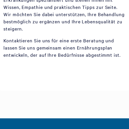
Wissen, Empathie und praktischen Tipps zur Seite.
Wir möchten Sie dabei unterstützen, Ihre Behandlung
bestmöglich zu ergänzen und Ihre Lebensqualität zu
steigern.
Kontaktieren Sie uns für eine erste Beratung und
lassen Sie uns gemeinsam einen Ernährungsplan
entwickeln, der auf Ihre Bedürfnisse abgestimmt ist.